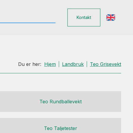
Kontakt
Du er her:
Hjem
Landbruk
Teo Grisevekt
Teo Rundballevekt
Teo Taljetester