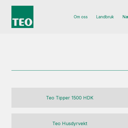
Om oss
Landbruk
Næ
Teo Tipper 1500 HDK
Teo Husdyrvekt